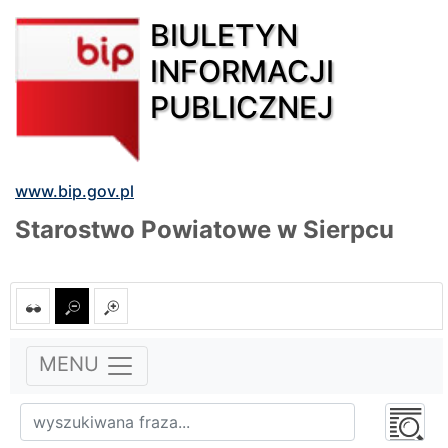
BIULETYN
INFORMACJI
PUBLICZNEJ
www.bip.gov.pl
Starostwo Powiatowe w Sierpcu
MENU