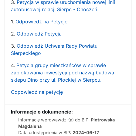
3.
Petycja w sprawie uruchomienia nowej linii
autobusowej relacji Sierpc - Choczeń.
1.
Odpowiedź na Petycje
2.
Odpowiedź Petycja
3.
Odpowiedź Uchwała Rady Powiatu
Sierpeckiego
4.
Petycja grupy mieszkańców w sprawie
zablokowania inwestycji pod nazwą budowa
sklepu Dino przy ul. Płockiej w Sierpcu.
Odpowiedź na petycję
Informacje o dokumencie:
Informację wprowawdził(a) do BIP:
Piotrowska
Magdalena
Data udostępnienia w BIP:
2024-06-17