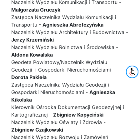
Naczelnik Wydziału Komunikacji i Transportu -
Małgorzata Gruczyk
Zastępca Naczelnika Wydziału Komunikacji i
Transportu
- Agnieszka Abrefczyńska
Naczelnik Wydziału Architektury i Budownictwa -
Jerzy Krzemiński
Naczelnik Wydziału Rolnictwa i Środowiska -
Aldona Kowalska
Geodeta Powiatowy/Naczelnik Wydziału
Geodezji i Gospodarki Nieruchomościami -
Dorota Pakieła
Zastępca Naczelnika Wydziału Geodezji i
Gospodarki Nieruchomościami -
Agnieszka
Kikolska
Kierownik Ośrodka Dokumentacji Geodezyjnej i
Kartograficznej -
Zbigniew Kopyciński
Naczelnik Wydziału Oświaty i Zdrowia -
Zbigniew Czajkowski
Naczelnik Wydziału Rozwoju i Zamówień